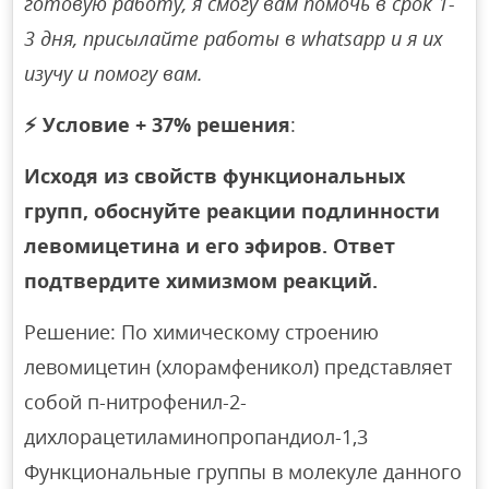
готовую работу, я смогу вам помочь в срок 1-
3 дня, присылайте работы в whatsapp и я их
изучу и помогу вам.
⚡
Условие + 37% решения
:
Исходя из свойств функциональных
групп, обоснуйте реакции подлинности
левомицетина и его эфиров. Ответ
подтвердите химизмом реакций.
Решение: По химическому строению
левомицетин (хлорамфеникол) представляет
собой п-нитрофенил-2-
дихлорацетиламинопропандиол-1,3
Функциональные группы в молекуле данного