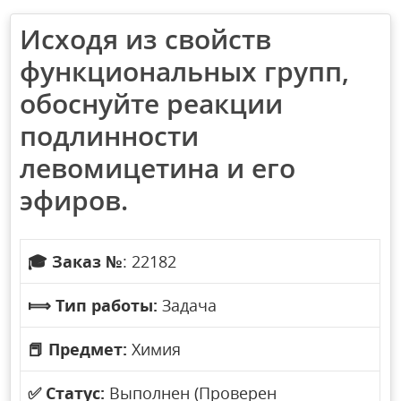
Исходя из свойств
функциональных групп,
обоснуйте реакции
подлинности
левомицетина и его
эфиров.
🎓
Заказ №
: 22182
⟾
Тип работы:
Задача
📕
Предмет:
Химия
✅
Статус:
Выполнен (Проверен