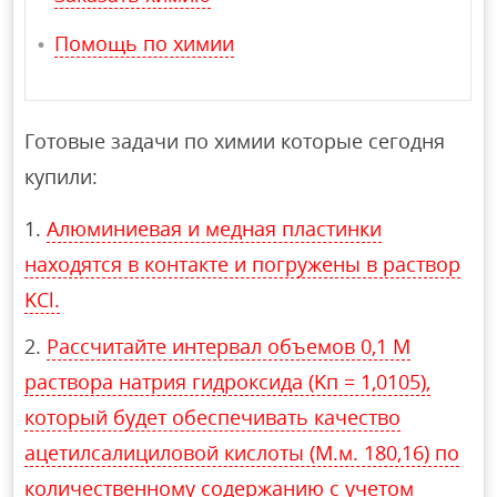
Помощь по химии
Готовые задачи по химии которые сегодня
купили:
Алюминиевая и медная пластинки
находятся в контакте и погружены в раствор
KCl.
Рассчитайте интервал объемов 0,1 М
раствора натрия гидроксида (Kп = 1,0105),
который будет обеспечивать качество
ацетилсалициловой кислоты (М.м. 180,16) по
количественному содержанию с учетом