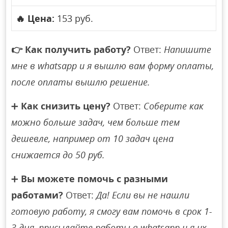
🔥
Цена:
153 руб.
👉
Как получить работу?
Ответ:
Напишите
мне в whatsapp и я вышлю вам форму оплаты,
после оплаты вышлю решение.
➕
Как снизить цену?
Ответ:
Соберите как
можно больше задач, чем больше тем
дешевле, например от 10 задач цена
снижается до 50 руб.
➕
Вы можете помочь с разными
работами?
Ответ:
Да! Если вы не нашли
готовую работу, я смогу вам помочь в срок 1-
3 дня, присылайте работы в whatsapp и я их