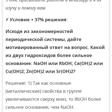
изучу и помогу вам.
⚡
Условие + 37% решения
:
Исходя из закономерностей
периодической системы, дайте
мотивированный ответ на вопрос. Какой
из двух гидроксидов более сильное
основание: NaОН или RbОН; Са(ОН)2 или
Cu(OH)2; Zn(OH)2 или Sr(OH)2?
Решение: 1) Так как основные
(металлические) свойства в группе
увеличиваются сверху вниз, то RbОН более
сильное основание, чем NaOH.