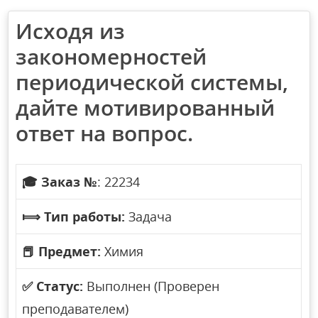
Исходя из
закономерностей
периодической системы,
дайте мотивированный
ответ на вопрос.
🎓
Заказ №
: 22234
⟾
Тип работы:
Задача
📕
Предмет:
Химия
✅
Статус:
Выполнен (Проверен
преподавателем)