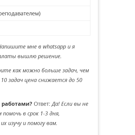
реподавателем)
Напишите мне в whatsapp и я
оплаты вышлю решение.
ите как можно больше задач, чем
10 задач цена снижается до 50
 работами?
Ответ:
Да! Если вы не
помочь в срок 1-3 дня,
их изучу и помогу вам.