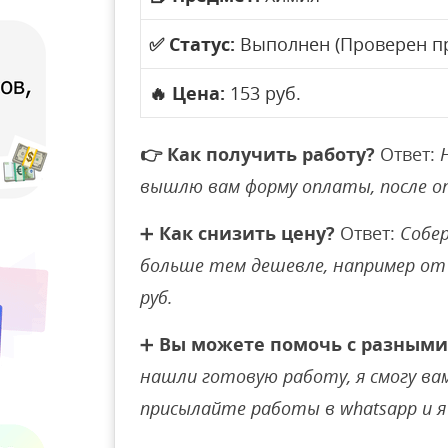
✅
Статус:
Выполнен (Проверен п
🔥
Цена:
153 руб.
👉
Как получить работу?
Ответ:
вышлю вам форму оплаты, после 
➕
Как снизить цену?
Ответ:
Собер
больше тем дешевле, например от 
руб.
➕
Вы можете помочь с разными
нашли готовую работу, я смогу вам 
присылайте работы в whatsapp и я 