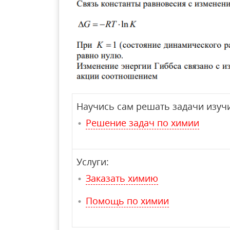
Научись сам решать задачи изучи
Решение задач по химии
Услуги:
Заказать химию
Помощь по химии