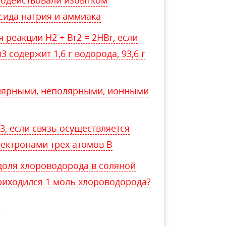
сида натрия и аммиака
 реакции H2 + Br2 = 2HBr, если
 содержит 1,6 г водорода, 93,6 г
лярными, неполярными, ионными
, если связь осуществляется
лектронами трех атомов В
доля хлороводорода в соляной
приходился 1 моль хлороводорода?