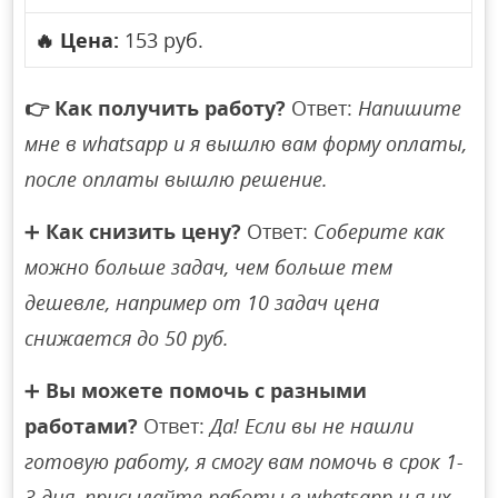
🔥
Цена:
153 руб.
👉
Как получить работу?
Ответ:
Напишите
мне в whatsapp и я вышлю вам форму оплаты,
после оплаты вышлю решение.
➕
Как снизить цену?
Ответ:
Соберите как
можно больше задач, чем больше тем
дешевле, например от 10 задач цена
снижается до 50 руб.
➕
Вы можете помочь с разными
работами?
Ответ:
Да! Если вы не нашли
готовую работу, я смогу вам помочь в срок 1-
3 дня, присылайте работы в whatsapp и я их