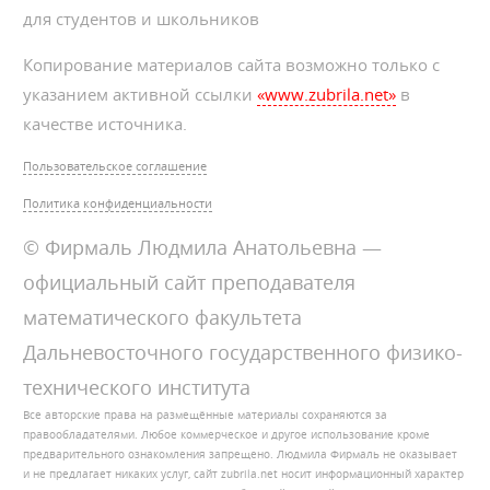
для студентов и школьников
Копирование материалов сайта возможно только с
указанием активной ссылки
«www.zubrila.net»
в
качестве источника.
Пользовательское соглашение
Политика конфиденциальности
© Фирмаль Людмила Анатольевна —
официальный сайт преподавателя
математического факультета
Дальневосточного государственного физико-
технического института
Все авторские права на размещённые материалы сохраняются за
правообладателями. Любое коммерческое и другое использование кроме
предварительного ознакомления запрещено. Людмила Фирмаль не оказывает
и не предлагает никаких услуг, сайт zubrila.net носит информационный характер