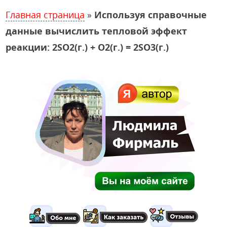
Главная страница
»
Используя справочные
данные вычислить тепловой эффект
реакции: 2SO2(г.) + O2(г.) = 2SO3(г.)