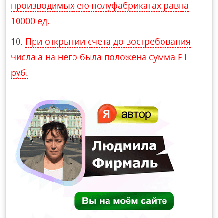
производимых ею полуфабрикатах равна
10000 ед.
При открытии счета до востребования
числа a на него была положена сумма P1
руб.