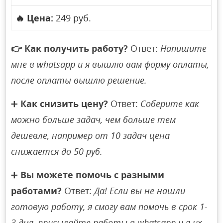
🔥
Цена:
249 руб.
👉
Как получить работу?
Ответ:
Напишите
мне в whatsapp и я вышлю вам форму оплаты,
после оплаты вышлю решение.
➕
Как снизить цену?
Ответ:
Соберите как
можно больше задач, чем больше тем
дешевле, например от 10 задач цена
снижается до 50 руб.
➕
Вы можете помочь с разными
работами?
Ответ:
Да! Если вы не нашли
готовую работу, я смогу вам помочь в срок 1-
3 дня, присылайте работы в whatsapp и я их