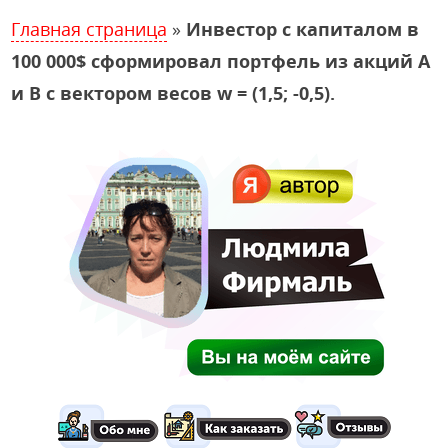
Главная страница
»
Инвестор с капиталом в
100 000$ сформировал портфель из акций A
и B с вектором весов w = (1,5; -0,5).