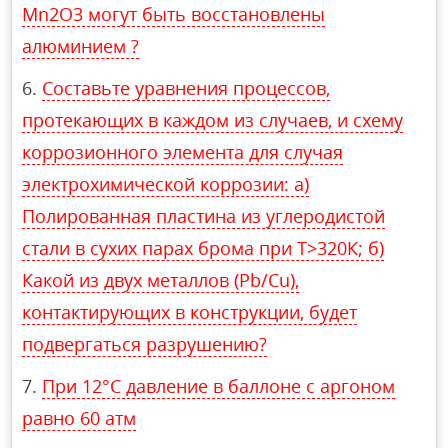
Mn2O3 могут быть восстановлены
алюминием ?
Составьте уравнения процессов,
протекающих в каждом из случаев, и схему
коррозионного элемента для случая
электрохимической коррозии: а)
Полированная пластина из углеродистой
стали в сухих парах брома при Т>320К; б)
Какой из двух металлов (Pb/Cu),
контактирующих в конструкции, будет
подвергаться разрушению?
При 12°С давление в баллоне с аргоном
равно 60 атм