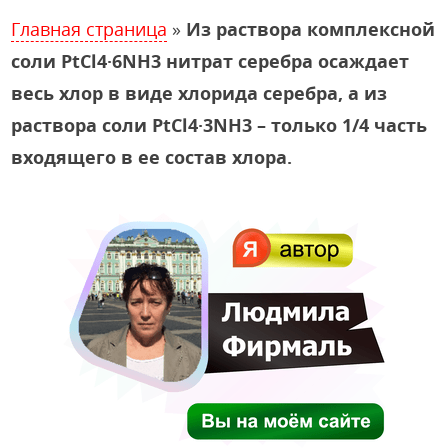
Главная страница
»
Из раствора комплексной
соли PtCl4·6NH3 нитрат серебра осаждает
весь хлор в виде хлорида серебра, а из
раствора соли PtCl4·3NH3 – только 1/4 часть
входящего в ее состав хлора.