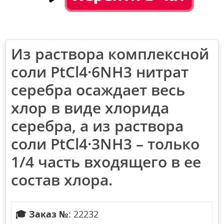
Из раствора комплексной
соли PtCl4·6NH3 нитрат
серебра осаждает весь
хлор в виде хлорида
серебра, а из раствора
соли PtCl4·3NH3 – только
1/4 часть входящего в ее
состав хлора.
🎓
Заказ №
: 22232