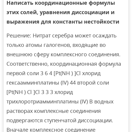
Написать координационные формулы
этих солей, уравнения диссоциации и
выражения для константы нестойкости
Решение: Нитрат серебра может осаждать
только атомы галогенов, входящие во
внешнюю сферу комплексного соединения.
Соответственно, координационная формула
первой соли 3 6 4 [Pt(NH ) ]Cl хлорид
гексаамминплатины (IV) 44 второй соли
[Pt(NH ) Cl ]Cl 3 3 3 хлорид
трихлоротриамминплатины (IV) В водных
растворах комплексные соединения
подвергаются ступенчатой диссоциации.
Вначале комплексное соединение