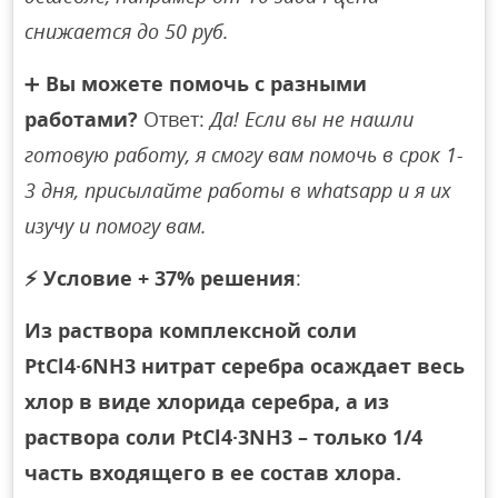
снижается до 50 руб.
➕
Вы можете помочь с разными
работами?
Ответ:
Да! Если вы не нашли
готовую работу, я смогу вам помочь в срок 1-
3 дня, присылайте работы в whatsapp и я их
изучу и помогу вам.
⚡
Условие + 37% решения
:
Из раствора комплексной соли
PtCl4·6NH3 нитрат серебра осаждает весь
хлор в виде хлорида серебра, а из
раствора соли PtCl4·3NH3 – только 1/4
часть входящего в ее состав хлора.