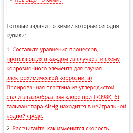
Готовые задачи по химии которые сегодня
купили:
Составьте уравнения процессов,
протекающих в каждом из случаев, и схему
коррозионного элемента для случая
электрохимической коррозии: а)
Полированная пластина из углеродистой
стали в газообразном хлоре при Т>398К; б)
гальванопара Al/Hg находится в нейтральной
водной среде.
Рассчитайте, как изменится скорость