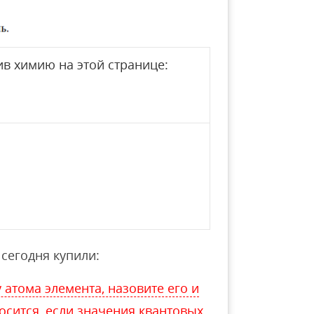
в химию на этой странице:
сегодня купили:
атома элемента, назовите его и
носится, если значения квантовых