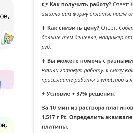
👉
Как получить работу?
Ответ:
вышлю вам форму оплаты, после 
➕
Как снизить цену?
Ответ:
Собер
больше тем дешевле, например от 
руб.
➕
Вы можете помочь с разными
нашли готовую работу, я смогу вам 
присылайте работы в whatsapp и я 
⚡
Условие + 37% решения
:
За 10 мин из раствора платино
1,517 г Pt. Определить эквивал
платины.