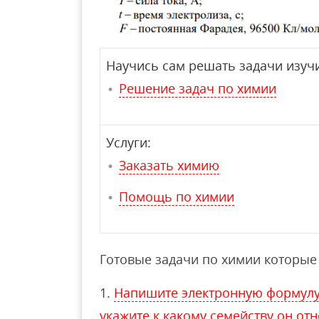
Научись сам решать задачи изучи
Решение задач по химии
Услуги:
Заказать химию
Помощь по химии
Готовые задачи по химии которые 
Напишите электронную формулу 
укажите к какому семейству он от