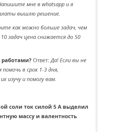
Напишите мне в whatsapp и я
оплаты вышлю решение.
ите как можно больше задач, чем
10 задач цена снижается до 50
 работами?
Ответ:
Да! Если вы не
помочь в срок 1-3 дня,
их изучу и помогу вам.
вой соли ток силой 5 А выделил
ентную массу и валентность