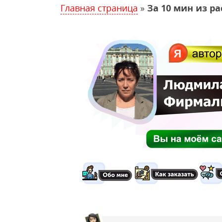
Главная страница
»
За 10 мин из ра