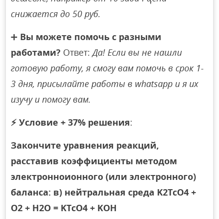
снижается до 50 руб.
➕
Вы можете помочь с разными
работами?
Ответ:
Да! Если вы не нашли
готовую работу, я смогу вам помочь в срок 1-
3 дня, присылайте работы в whatsapp и я их
изучу и помогу вам.
⚡
Условие + 37% решения
:
Закончите уравнения реакций,
расставив коэффициенты методом
электронноионного (или электронного)
баланса: в) нейтральная среда K2TcO4 +
O2 + H2O = KTcO4 + KOH