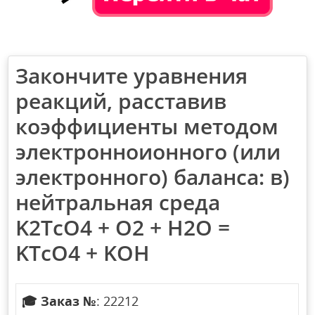
Закончите уравнения
реакций, расставив
коэффициенты методом
электронноионного (или
электронного) баланса: в)
нейтральная среда
K2TcO4 + O2 + H2O =
KTcO4 + KOH
🎓
Заказ №
: 22212