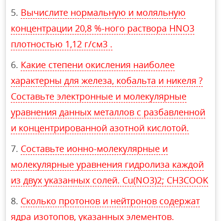
Вычислите нормальную и моляльную
концентрации 20,8 %-ного раствора НNО3
плотностью 1,12 г/см3 .
Какие степени окисления наиболее
характерны для железа, кобальта и никеля ?
Составьте электронные и молекулярные
уравнения данных металлов с разбавленной
и концентрированной азотной кислотой.
Составьте ионно-молекулярные и
молекулярные уравнения гидролиза каждой
из двух указанных солей. Cu(NO3)2; СH3COOK
Сколько протонов и нейтронов содержат
ядра изотопов, указанных элементов.