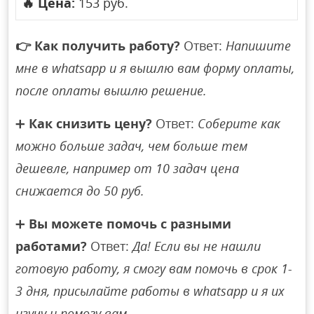
🔥
Цена:
153 руб.
👉
Как получить работу?
Ответ:
Напишите
мне в whatsapp и я вышлю вам форму оплаты,
после оплаты вышлю решение.
➕
Как снизить цену?
Ответ:
Соберите как
можно больше задач, чем больше тем
дешевле, например от 10 задач цена
снижается до 50 руб.
➕
Вы можете помочь с разными
работами?
Ответ:
Да! Если вы не нашли
готовую работу, я смогу вам помочь в срок 1-
3 дня, присылайте работы в whatsapp и я их
изучу и помогу вам.