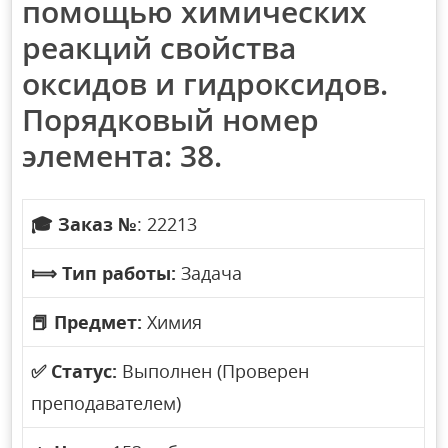
помощью химических
реакций свойства
оксидов и гидроксидов.
Порядковый номер
элемента: 38.
🎓
Заказ №
: 22213
⟾
Тип работы:
Задача
📕
Предмет:
Химия
✅
Статус:
Выполнен (Проверен
преподавателем)