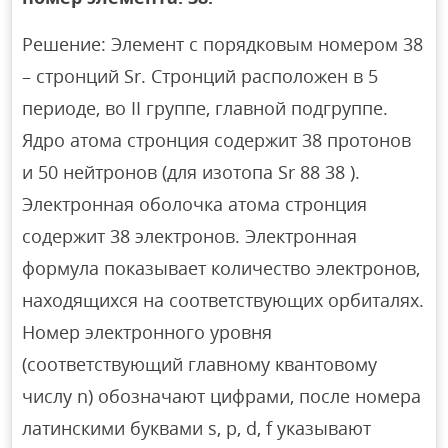
Решение: Элемент с порядковым номером 38
– стронций Sr. Стронций расположен в 5
периоде, во II группе, главной подгруппе.
Ядро атома стронция содержит 38 протонов
и 50 нейтронов (для изотопа Sr 88 38 ).
Электронная оболочка атома стронция
содержит 38 электронов. Электронная
формула показывает количество электронов,
находящихся на соответствующих орбиталях.
Номер электронного уровня
(соответствующий главному квантовому
числу n) обозначают цифрами, после номера
латинскими буквами s, p, d, f указывают