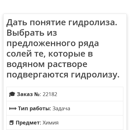
Дать понятие гидролиза.
Выбрать из
предложенного ряда
солей те, которые в
водяном растворе
подвергаются гидролизу.
🎓
Заказ №
: 22182
⟾
Тип работы:
Задача
📕
Предмет:
Химия