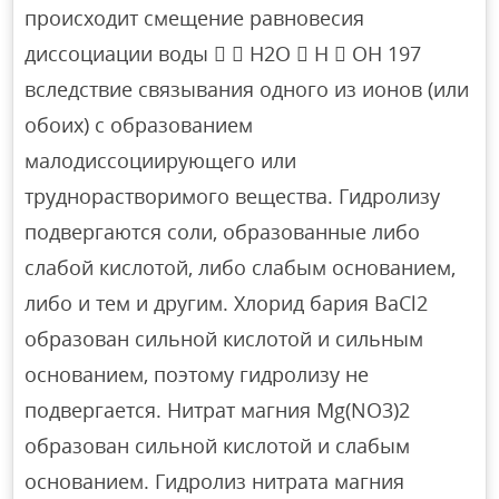
происходит смещение равновесия
диссоциации воды   H2O  H  OH 197
вследствие связывания одного из ионов (или
обоих) с образованием
малодиссоциирующего или
труднорастворимого вещества. Гидролизу
подвергаются соли, образованные либо
слабой кислотой, либо слабым основанием,
либо и тем и другим. Хлорид бария BaCl2
образован сильной кислотой и сильным
основанием, поэтому гидролизу не
подвергается. Нитрат магния Mg(NO3)2
образован сильной кислотой и слабым
основанием. Гидролиз нитрата магния