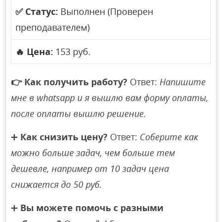
✅
Статус:
Выполнен (Проверен
преподавателем)
🔥
Цена:
153 руб.
👉
Как получить работу?
Ответ:
Напишите
мне в whatsapp и я вышлю вам форму оплаты,
после оплаты вышлю решение.
➕
Как снизить цену?
Ответ:
Соберите как
можно больше задач, чем больше тем
дешевле, например от 10 задач цена
снижается до 50 руб.
➕
Вы можете помочь с разными