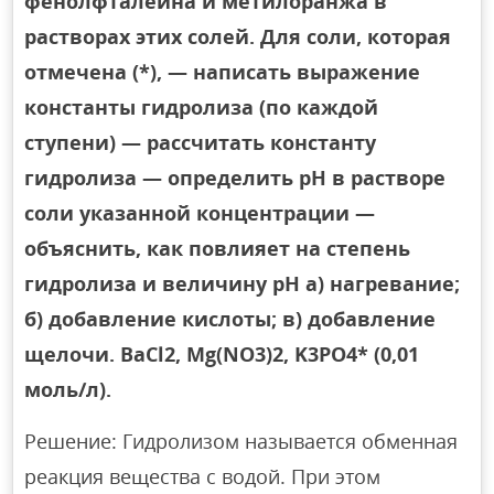
фенолфталеина и метилоранжа в
растворах этих солей. Для соли, которая
отмечена (*), — написать выражение
константы гидролиза (по каждой
ступени) — рассчитать константу
гидролиза — определить рН в растворе
соли указанной концентрации —
объяснить, как повлияет на степень
гидролиза и величину рН а) нагревание;
б) добавление кислоты; в) добавление
щелочи. BaCl2, Mg(NO3)2, K3PO4* (0,01
моль/л).
Решение: Гидролизом называется обменная
реакция вещества с водой. При этом