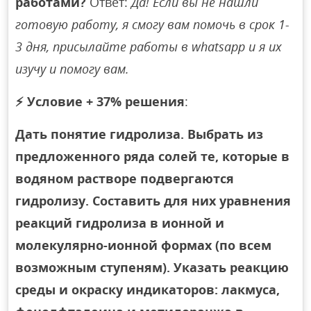
работами?
Ответ:
Да! Если вы не нашли
готовую работу, я смогу вам помочь в срок 1-
3 дня, присылайте работы в whatsapp и я их
изучу и помогу вам.
⚡
Условие + 37% решения
:
Дать понятие гидролиза. Выбрать из
предложенного ряда солей те, которые в
водяном растворе подвергаются
гидролизу. Составить для них уравнения
реакций гидролиза в ионной и
молекулярно-ионной формах (по всем
возможным ступеням). Указать реакцию
среды и окраску индикаторов: лакмуса,