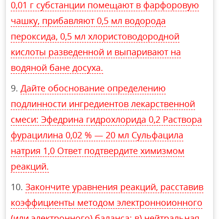
0,01 г субстанции помещают в фарфоровую
чашку, прибавляют 0,5 мл водорода
пероксида, 0,5 мл хлористоводородной
кислоты разведенной и выпаривают на
водяной бане досуха.
Дайте обоснование определению
подлинности ингредиентов лекарственной
смеси: Эфедрина гидрохлорида 0,2 Раствора
фурацилина 0,02 % — 20 мл Сульфацила
натрия 1,0 Ответ подтвердите химизмом
реакций.
Закончите уравнения реакций, расставив
коэффициенты методом электронноионного
(или электронного) баланса: в) нейтральная