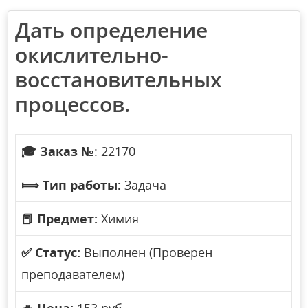
Дать определение
окислительно-
восстановительных
процессов.
🎓
Заказ №
: 22170
⟾
Тип работы:
Задача
📕
Предмет:
Химия
✅
Статус:
Выполнен (Проверен
преподавателем)