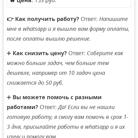
🔥
Цена:
153 руб.
👉
Как получить работу?
Ответ:
Напишите
мне в whatsapp и я вышлю вам форму оплаты,
после оплаты вышлю решение.
➕
Как снизить цену?
Ответ:
Соберите как
можно больше задач, чем больше тем
дешевле, например от 10 задач цена
снижается до 50 руб.
➕
Вы можете помочь с разными
работами?
Ответ:
Да! Если вы не нашли
готовую работу, я смогу вам помочь в срок 1-
3 дня, присылайте работы в whatsapp и я их
изучу и помогу вам.