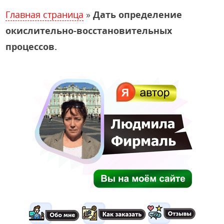
Главная страница
»
Дать определение
окислительно-восстановительных
процессов.