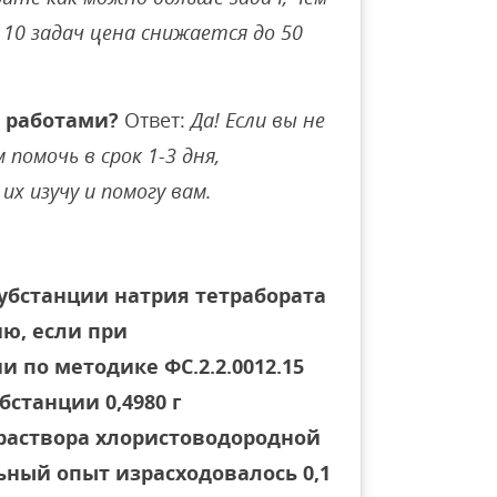
10 задач цена снижается до 50
 работами?
Ответ:
Да! Если вы не
помочь в срок 1-3 дня,
их изучу и помогу вам.
убстанции натрия тетрабората
ю, если при
по методике ФС.2.2.0012.15
бстанции 0,4980 г
М раствора хлористоводородной
льный опыт израсходовалось 0,1