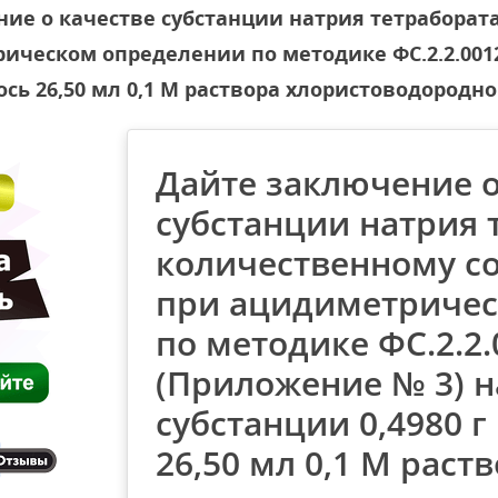
ие о качестве субстанции натрия тетраборат
ческом определении по методике ФС.2.2.0012
сь 26,50 мл 0,1 М раствора хлористоводородной
Дайте заключение о
субстанции натрия 
количественному с
при ацидиметричес
по методике ФС.2.2.
(Приложение № 3) н
субстанции 0,4980 
26,50 мл 0,1 М раст