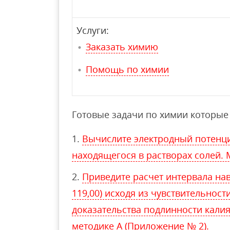
Услуги:
Заказать химию
Помощь по химии
Готовые задачи по химии которые 
Вычислите электродный потенци
находящегося в растворах солей. 
Приведите расчет интервала нав
119,00) исходя из чувствительности
доказательства подлинности калия
методике А (Приложение № 2).