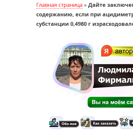
Главная страница
»
Дайте заключен
содержанию, если при ацидиметри
субстанции 0,4980 г израсходовало