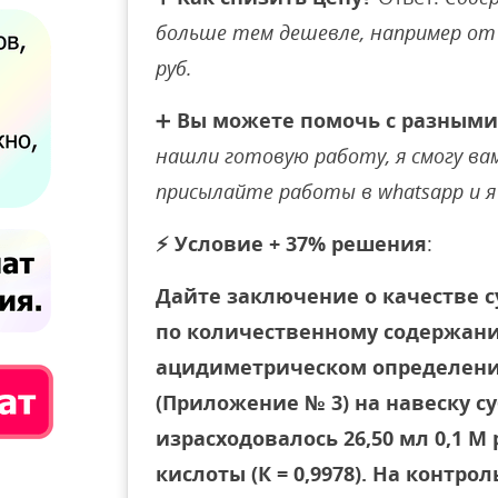
больше тем дешевле, например от 
руб.
➕
Вы можете помочь с разными
нашли готовую работу, я смогу вам 
присылайте работы в whatsapp и я 
⚡
Условие + 37% решения
:
Дайте заключение о качестве с
по количественному содержани
ацидиметрическом определении 
(Приложение № 3) на навеску су
израсходовалось 26,50 мл 0,1 
кислоты (К = 0,9978). На контро