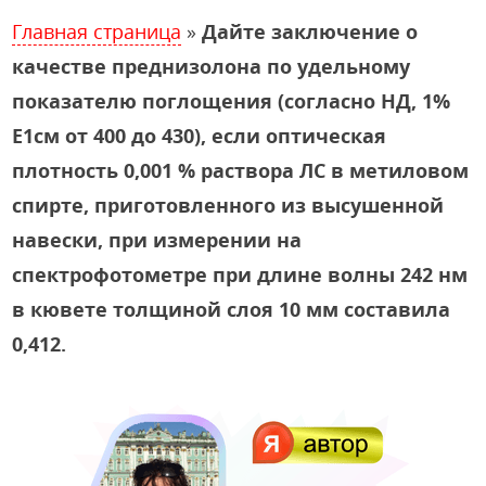
Главная страница
»
Дайте заключение о
качестве преднизолона по удельному
показателю поглощения (согласно НД, 1%
E1см от 400 до 430), если оптическая
плотность 0,001 % раствора ЛС в метиловом
спирте, приготовленного из высушенной
навески, при измерении на
спектрофотометре при длине волны 242 нм
в кювете толщиной слоя 10 мм составила
0,412.