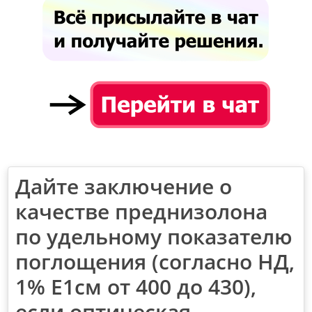
Дайте заключение о
качестве преднизолона
по удельному показателю
поглощения (согласно НД,
1% E1см от 400 до 430),
если оптическая