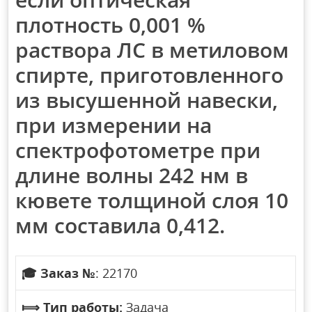
плотность 0,001 %
раствора ЛС в метиловом
спирте, приготовленного
из высушенной навески,
при измерении на
спектрофотометре при
длине волны 242 нм в
кювете толщиной слоя 10
мм составила 0,412.
🎓
Заказ №
: 22170
⟾
Тип работы:
Задача