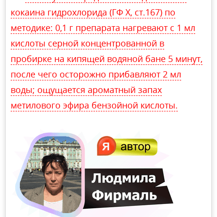
кокаина гидрохлорида (ГФ X, ст.167) по
методике: 0,1 г препарата нагревают с 1 мл
кислоты серной концентрованной в
пробирке на кипящей водяной бане 5 минут,
после чего осторожно прибавляют 2 мл
воды; ощущается ароматный запах
метилового эфира бензойной кислоты.