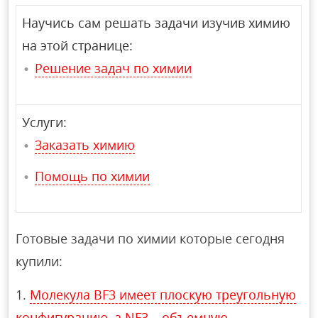
Научись сам решать задачи изучив химию
на этой странице:
Решение задач по химии
Услуги:
Заказать химию
Помощь по химии
Готовые задачи по химии которые сегодня
купили:
Молекула BF3 имеет плоскую треугольную
конфигурацию, а NF3 – объемную