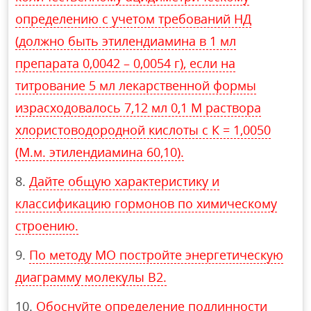
определению с учетом требований НД
(должно быть этилендиамина в 1 мл
препарата 0,0042 – 0,0054 г), если на
титрование 5 мл лекарственной формы
израсходовалось 7,12 мл 0,1 М раствора
хлористоводородной кислоты с К = 1,0050
(М.м. этилендиамина 60,10).
Дайте общую характеристику и
классификацию гормонов по химическому
строению.
По методу МО постройте энергетическую
диаграмму молекулы В2.
Обоснуйте определение подлинности