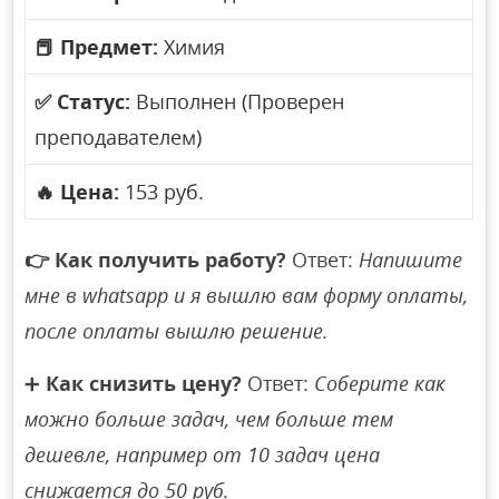
📕
Предмет:
Химия
✅
Статус:
Выполнен (Проверен
преподавателем)
🔥
Цена:
153 руб.
👉
Как получить работу?
Ответ:
Напишите
мне в whatsapp и я вышлю вам форму оплаты,
после оплаты вышлю решение.
➕
Как снизить цену?
Ответ:
Соберите как
можно больше задач, чем больше тем
дешевле, например от 10 задач цена
снижается до 50 руб.