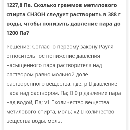
1227,8 Па. Сколько граммов метилового
спирта CH3OH следует растворить в 388 г
воды, чтобы понизить давление пара до
1200 Па?
Решение: Согласно первому закону Рауля
относительное понижение давления
насыщенного пара растворителя над
раствором равно мольной доле
растворенного вещества. где: p  давление
пара над раствором, Па;  0 p давление пара
над водой, Па; v1 количество вещества
метилового спирта, моль; v2  количество
вещества воды, моль.