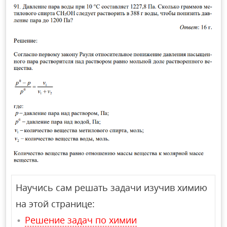
Научись сам решать задачи изучив химию
на этой странице:
Решение задач по химии