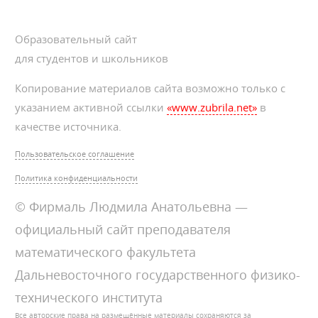
Образовательный сайт
для студентов и школьников
Копирование материалов сайта возможно только с
указанием активной ссылки
«www.zubrila.net»
в
качестве источника.
Пользовательское соглашение
Политика конфиденциальности
© Фирмаль Людмила Анатольевна —
официальный сайт преподавателя
математического факультета
Дальневосточного государственного физико-
технического института
Все авторские права на размещённые материалы сохраняются за