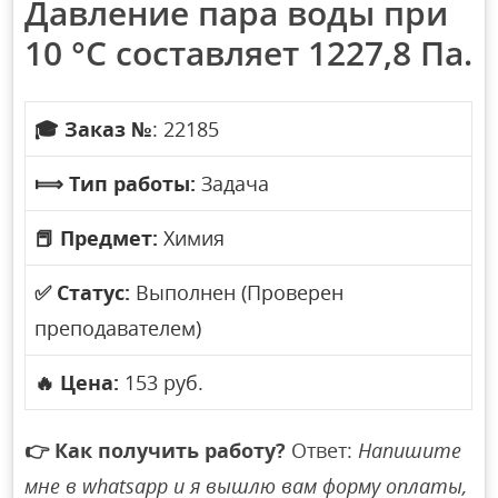
Давление пара воды при
10 °С составляет 1227,8 Па.
🎓
Заказ №
: 22185
⟾
Тип работы:
Задача
📕
Предмет:
Химия
✅
Статус:
Выполнен (Проверен
преподавателем)
🔥
Цена:
153 руб.
👉
Как получить работу?
Ответ:
Напишите
мне в whatsapp и я вышлю вам форму оплаты,