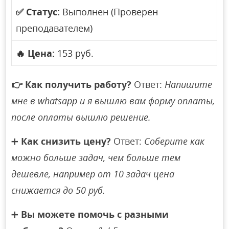
✅
Статус:
Выполнен (Проверен
преподавателем)
🔥
Цена:
153 руб.
👉
Как получить работу?
Ответ:
Напишите
мне в whatsapp и я вышлю вам форму оплаты,
после оплаты вышлю решение.
➕
Как снизить цену?
Ответ:
Соберите как
можно больше задач, чем больше тем
дешевле, например от 10 задач цена
снижается до 50 руб.
➕
Вы можете помочь с разными