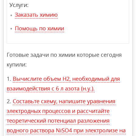
Услуги:
Заказать химию
Помощь по химии
Готовые задачи по химии которые сегодня
купили:
Вычислите объем H2, необходимый для
взаимодействия с 6 л азота (н.у.).
Составьте схему, напишите уравнения
электродных процессов и рассчитайте
теоретический потенциал разложения
водного раствора NiSO4 при электролизе на