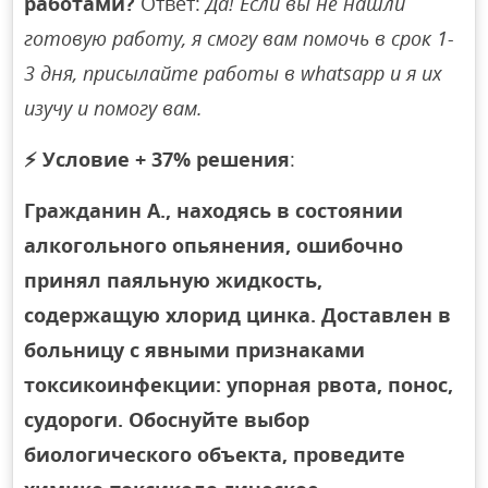
работами?
Ответ:
Да! Если вы не нашли
готовую работу, я смогу вам помочь в срок 1-
3 дня, присылайте работы в whatsapp и я их
изучу и помогу вам.
⚡
Условие + 37% решения
:
Гражданин А., находясь в состоянии
алкогольного опьянения, ошибочно
принял паяльную жидкость,
содержащую хлорид цинка. Доставлен в
больницу с явными признаками
токсикоинфекции: упорная рвота, понос,
судороги. Обоснуйте выбор
биологического объекта, проведите