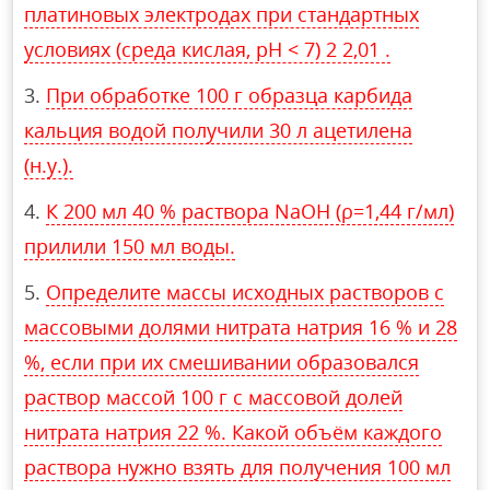
платиновых электродах при стандартных
условиях (среда кислая, рН < 7) 2 2,01 .
При обработке 100 г образца карбида
кальция водой получили 30 л ацетилена
(н.у.).
К 200 мл 40 % раствора NaOH (ρ=1,44 г/мл)
прилили 150 мл воды.
Определите массы исходных растворов с
массовыми долями нитрата натрия 16 % и 28
%, если при их смешивании образовался
раствор массой 100 г с массовой долей
нитрата натрия 22 %. Какой объём каждого
раствора нужно взять для получения 100 мл