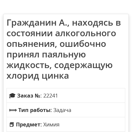
Гражданин А., находясь в
состоянии алкогольного
опьянения, ошибочно
принял паяльную
жидкость, содержащую
хлорид цинка
🎓
Заказ №
: 22241
⟾
Тип работы:
Задача
📕
Предмет:
Химия