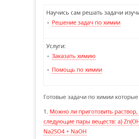
Научись сам решать задачи изучи
Решение задач по химии
Услуги:
Заказать химию
Помощь по химии
Готовые задачи по химии которые 
Можно ли приготовить раствор
следующие пары веществ: a) Zn(OH)
Na2SO4 + NaOH