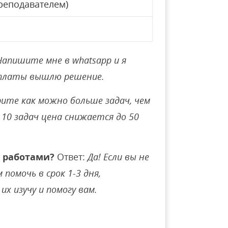
реподавателем)
Напишите мне в whatsapp и я
оплаты вышлю решение.
ите как можно больше задач, чем
10 задач цена снижается до 50
 работами?
Ответ:
Да! Если вы не
помочь в срок 1-3 дня,
их изучу и помогу вам.