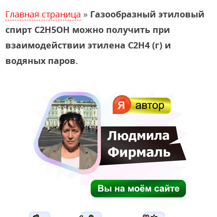
Главная страница
»
Газообразный этиловый
спирт С2H5OH можно получить при
взаимодействии этилена С2H4 (г) и
водяных паров.