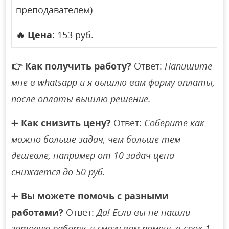
преподавателем)
🔥
Цена:
153 руб.
👉
Как получить работу?
Ответ:
Напишите
мне в whatsapp и я вышлю вам форму оплаты,
после оплаты вышлю решение.
➕
Как снизить цену?
Ответ:
Соберите как
можно больше задач, чем больше тем
дешевле, например от 10 задач цена
снижается до 50 руб.
➕
Вы можете помочь с разными
работами?
Ответ:
Да! Если вы не нашли
готовую работу, я смогу вам помочь в срок 1-