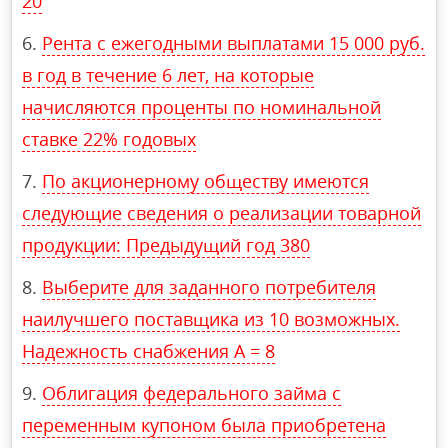
20
Рента с ежегодными выплатами 15 000 руб.
в год в течение 6 лет, на которые
начисляются проценты по номинальной
ставке 22% годовых
По акционерному обществу имеются
следующие сведения о реализации товарной
продукции: Предыдущий год 380
Выберите для заданного потребителя
наилучшего поставщика из 10 возможных.
Надежность снабжения А = 8
Облигация федерального займа с
переменным купоном была приобретена