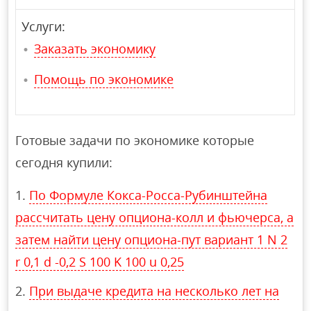
Услуги:
Заказать экономику
Помощь по экономике
Готовые задачи по экономике которые
сегодня купили:
По Формуле Кокса-Росса-Рубинштейна
рассчитать цену опциона-колл и фьючерса, а
затем найти цену опциона-пут вариант 1 N 2
r 0,1 d -0,2 S 100 K 100 u 0,25
При выдаче кредита на несколько лет на