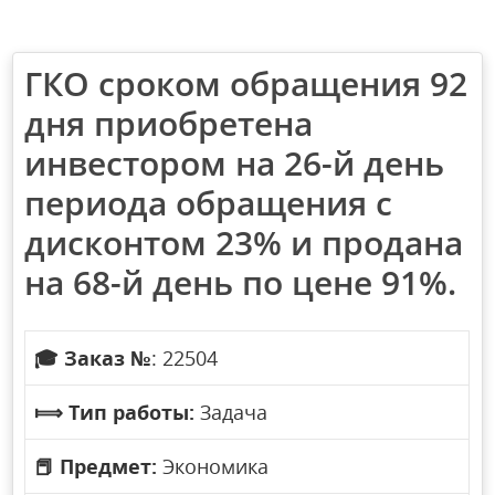
ГКО сроком обращения 92
дня приобретена
инвестором на 26-й день
периода обращения с
дисконтом 23% и продана
на 68-й день по цене 91%.
🎓
Заказ №
: 22504
⟾
Тип работы:
Задача
📕
Предмет:
Экономика