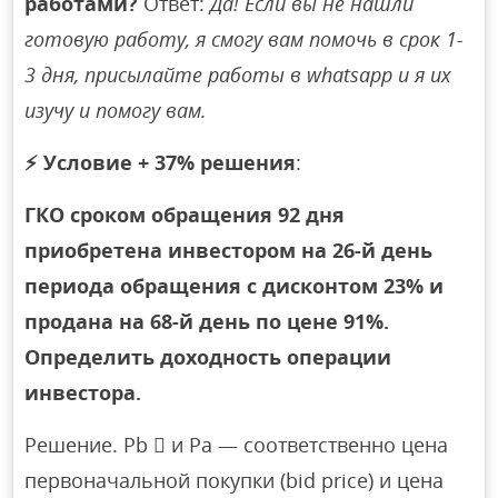
работами?
Ответ:
Да! Если вы не нашли
готовую работу, я смогу вам помочь в срок 1-
3 дня, присылайте работы в whatsapp и я их
изучу и помогу вам.
⚡
Условие + 37% решения
:
ГКО сроком обращения 92 дня
приобретена инвестором на 26-й день
периода обращения с дисконтом 23% и
продана на 68-й день по цене 91%.
Определить доходность операции
инвестора.
Решение. Pb  и Pa — соответственно цена
первоначальной покупки (bid price) и цена