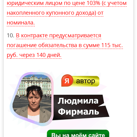
юридическим лицом по цене 103% (с учетом
накопленного купонного дохода) от
номинала.
В контракте предусматривается
погашение обязательства в сумме 115 тыс.
руб. через 140 дней.