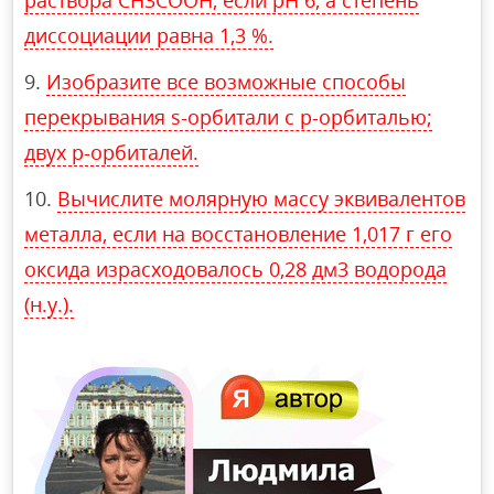
диссоциации равна 1,3 %.
Изобразите все возможные способы
перекрывания s-орбитали с р-орбиталью;
двух р-орбиталей.
Вычислите молярную массу эквивалентов
металла, если на восстановление 1,017 г его
оксида израсходовалось 0,28 дм3 водорода
(н.у.).