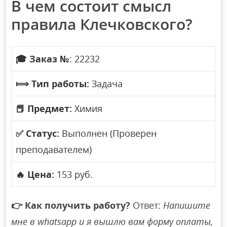
В чем состоит смысл
правила Клечковского?
🎓
Заказ №
: 22232
⟾
Тип работы:
Задача
📕
Предмет:
Химия
✅
Статус:
Выполнен (Проверен
преподавателем)
🔥
Цена:
153 руб.
👉
Как получить работу?
Ответ:
Напишите
мне в whatsapp и я вышлю вам форму оплаты,