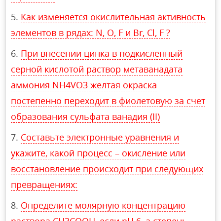
Как изменяется окислительная активность
элементов в рядах: N, O, F и Br, Cl, F ?
При внесении цинка в подкисленный
серной кислотой раствор метаванадата
аммония NH4VO3 желтая окраска
постепенно переходит в фиолетовую за счет
образования сульфата ванадия (II)
Составьте электронные уравнения и
укажите, какой процесс – окисление или
восстановление происходит при следующих
превращениях:
Определите молярную концентрацию
раствора СH3COOH, если рН 6, а степень