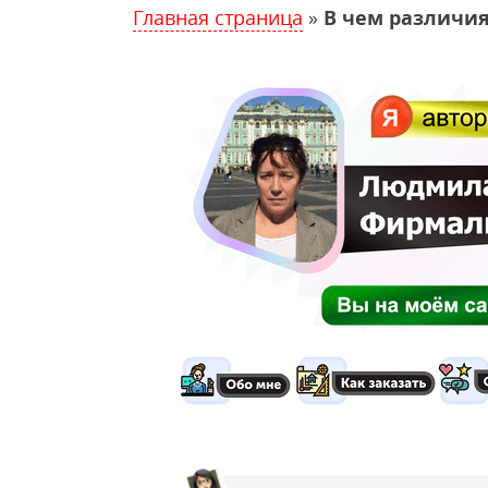
Главная страница
»
В чем различия