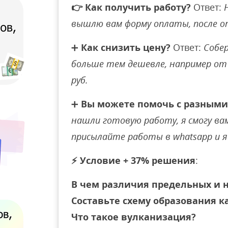
👉
Как получить работу?
Ответ:
вышлю вам форму оплаты, после 
➕
Как снизить цену?
Ответ:
Собер
больше тем дешевле, например от 
руб.
➕
Вы можете помочь с разными
нашли готовую работу, я смогу вам 
присылайте работы в whatsapp и я 
⚡
Условие + 37% решения
:
В чем различия предельных и 
Составьте схему образования к
Что такое вулканизация?