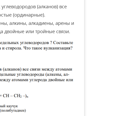
углеводородов (алканов) все
остые (ординарные).
ны, алкины, алкадиены, арены и
да двойные или тройные связи.