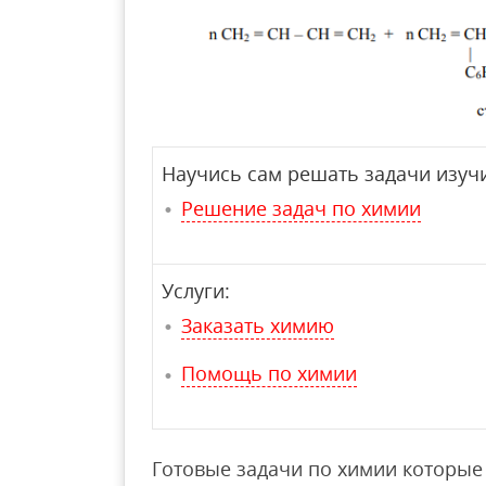
Научись сам решать задачи изучи
Решение задач по химии
Услуги:
Заказать химию
Помощь по химии
Готовые задачи по химии которые 