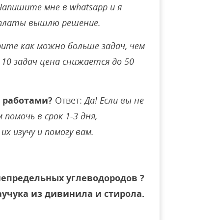
Напишите мне в whatsapp и я
оплаты вышлю решение.
ите как можно больше задач, чем
10 задач цена снижается до 50
 работами?
Ответ:
Да! Если вы не
помочь в срок 1-3 дня,
их изучу и помогу вам.
непредельных углеводородов ?
аучука из дивинила и стирола.