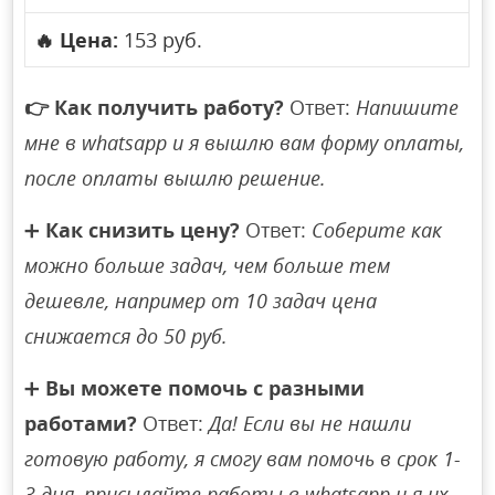
🔥
Цена:
153 руб.
👉
Как получить работу?
Ответ:
Напишите
мне в whatsapp и я вышлю вам форму оплаты,
после оплаты вышлю решение.
➕
Как снизить цену?
Ответ:
Соберите как
можно больше задач, чем больше тем
дешевле, например от 10 задач цена
снижается до 50 руб.
➕
Вы можете помочь с разными
работами?
Ответ:
Да! Если вы не нашли
готовую работу, я смогу вам помочь в срок 1-
3 дня, присылайте работы в whatsapp и я их