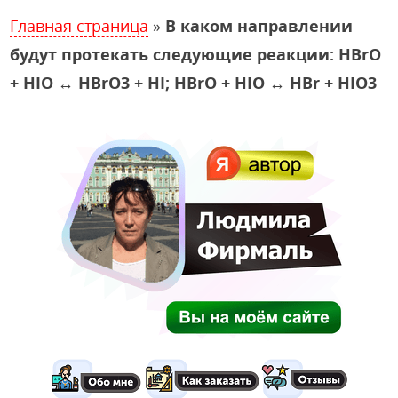
Главная страница
»
В каком направлении
будут протекать следующие реакции: HBrO
+ HIO ↔ HBrO3 + HI; HBrO + HIO ↔ HBr + HIO3