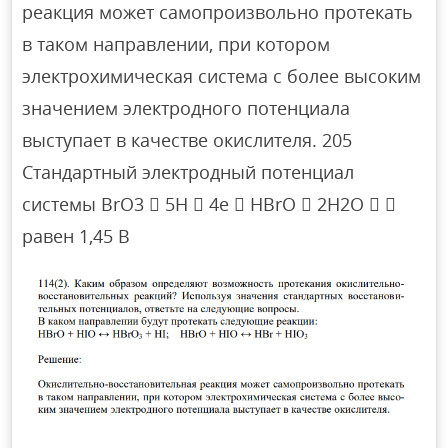
реакция может самопроизвольно протекать
в таком направлении, при котором
электрохимическая система с более высоким
значением электродного потенциала
выступает в качестве окислителя. 205
Стандартный электродный потенциал
системы BrO3  5H  4e  HBrO  2H2O  
равен 1,45 В