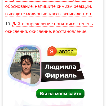
обоснование, напишите химизм реакций,
выведите молярные массы эквивалентов.
Дайте определение понятиям: степень
окисления, окисление, восстановление.