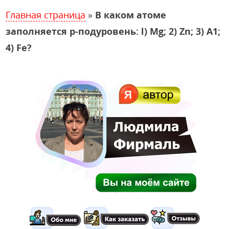
Главная страница
»
В каком атоме
заполняется р-подуровень: l) Mg; 2) Zn; 3) А1;
4) Fe?