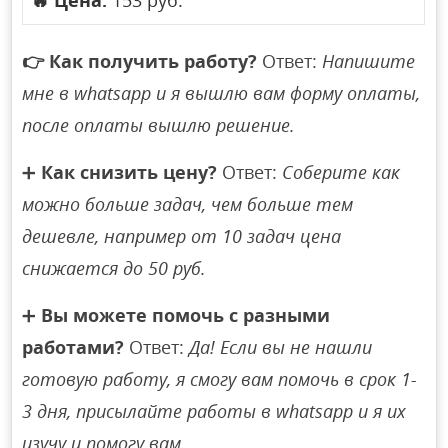
🔥
Цена:
153 руб.
👉
Как получить работу?
Ответ:
Напишите
мне в whatsapp и я вышлю вам форму оплаты,
после оплаты вышлю решение.
➕
Как снизить цену?
Ответ:
Соберите как
можно больше задач, чем больше тем
дешевле, например от 10 задач цена
снижается до 50 руб.
➕
Вы можете помочь с разными
работами?
Ответ:
Да! Если вы не нашли
готовую работу, я смогу вам помочь в срок 1-
3 дня, присылайте работы в whatsapp и я их
изучу и помогу вам.