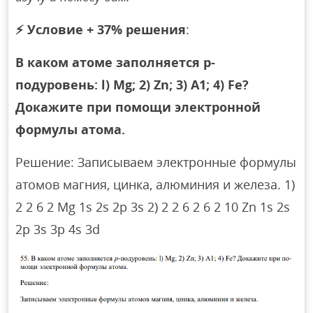
⚡
Условие + 37% решения
:
В каком атоме заполняется р-
подуровень: l) Mg; 2) Zn; 3) А1; 4) Fe?
Докажите при помощи электронной
формулы атома.
Решение: Записываем электронные формулы
атомов магния, цинка, алюминия и железа. 1)
2 2 6 2 Mg 1s 2s 2p 3s 2) 2 2 6 2 6 2 10 Zn 1s 2s
2p 3s 3p 4s 3d