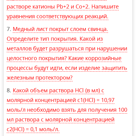
растворе катионы Pb+2 и Co+2. Напишите
уравнения соответствующих реакций.
Медный лист покрыт слоем свинца.
Определите тип покрытия. Какой из
металлов будет разрушаться при нарушении
целостного покрытия? Какие коррозийные
процессы будут идти, если изделие защитить
железным протектором?
Какой объем раствора HCl (в мл) с
молярной концентрацией c1(HCl) = 10,97
моль/л необходимо взять для получения 100
мл раствора с молярной концентрацией
с2(HCl) = 0,1 моль/л.