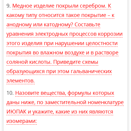
Медное изделие покрыли серебром. К
какому типу относится такое покрытие – к
анодному или катодному? Составьте
уравнения электродных процессов коррозии
этого изделия при нарушении целостности
покрытия во влажном воздухе и в растворе
соляной кислоты. Приведите схемы
образующихся при этом гальванических
элементов.
Назовите вещества, формулы которых
даны ниже, по заместительной номенклатуре
ИЮПАК и укажите, какие из них являются
изомерами: