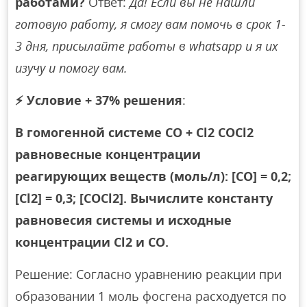
работами?
Ответ:
Да! Если вы не нашли
готовую работу, я смогу вам помочь в срок 1-
3 дня, присылайте работы в whatsapp и я их
изучу и помогу вам.
⚡
Условие + 37% решения
:
В гомогенной системе СО + Cl2 COCl2
равновесные концентрации
реагирующих веществ (моль/л): [СО] = 0,2;
[Cl2] = 0,3; [СОСl2]. Вычислите константу
равновесия системы и исходные
концентрации Сl2 и СО.
Решение: Согласно уравнению реакции при
образовании 1 моль фосгена расходуется по