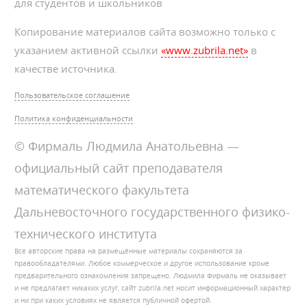
для студентов и школьников
Копирование материалов сайта возможно только с
указанием активной ссылки
«www.zubrila.net»
в
качестве источника.
Пользовательское соглашение
Политика конфиденциальности
© Фирмаль Людмила Анатольевна —
официальный сайт преподавателя
математического факультета
Дальневосточного государственного физико-
технического института
Все авторские права на размещённые материалы сохраняются за
правообладателями. Любое коммерческое и другое использование кроме
предварительного ознакомления запрещено. Людмила Фирмаль не оказывает
и не предлагает никаких услуг, сайт zubrila.net носит информационный характер
и ни при каких условиях не является публичной офертой.