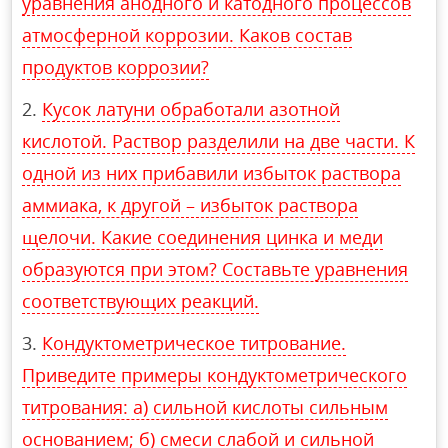
уравнения анодного и катодного процессов
атмосферной коррозии. Каков состав
продуктов коррозии?
Кусок латуни обработали азотной
кислотой. Раствор разделили на две части. К
одной из них прибавили избыток раствора
аммиака, к другой – избыток раствора
щелочи. Какие соединения цинка и меди
образуются при этом? Составьте уравнения
соответствующих реакций.
Кондуктометрическое титрование.
Приведите примеры кондуктометрического
титрования: а) сильной кислоты сильным
основанием; б) смеси слабой и сильной