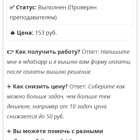
✅
Статус:
Выполнен (Проверен
преподавателем)
🔥
Цена:
153 руб.
👉
Как получить работу?
Ответ:
Напишите
мне в whatsapp и я вышлю вам форму оплаты,
после оплаты вышлю решение.
➕
Как снизить цену?
Ответ:
Соберите как
можно больше задач, чем больше тем
дешевле, например от 10 задач цена
снижается до 50 руб.
➕
Вы можете помочь с разными