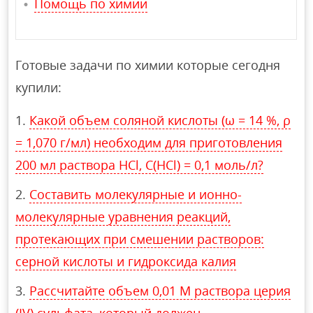
Помощь по химии
Готовые задачи по химии которые сегодня
купили:
Какой объем соляной кислоты (ω = 14 %, ρ
= 1,070 г/мл) необходим для приготовления
200 мл раствора HCl, С(HCl) = 0,1 моль/л?
Составить молекулярные и ионно-
молекулярные уравнения реакций,
протекающих при смешении растворов:
серной кислоты и гидроксида калия
Рассчитайте объем 0,01 М раствора церия
(IV) сульфата, который должен