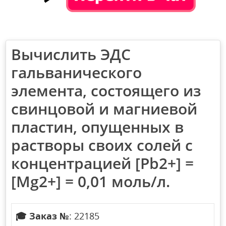
Вычислить ЭДС
гальванического
элемента, состоящего из
свинцовой и магниевой
пластин, опущенных в
растворы своих солей с
концентрацией [Pb2+] =
[Mg2+] = 0,01 моль/л.
🎓
Заказ №
: 22185