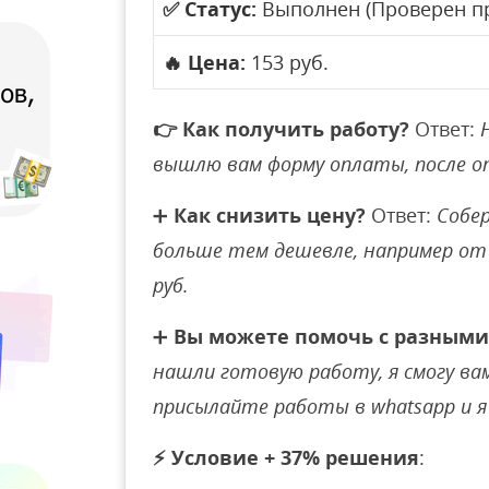
✅
Статус:
Выполнен (Проверен п
🔥
Цена:
153 руб.
👉
Как получить работу?
Ответ:
вышлю вам форму оплаты, после 
➕
Как снизить цену?
Ответ:
Собер
больше тем дешевле, например от 
руб.
➕
Вы можете помочь с разными
нашли готовую работу, я смогу вам 
присылайте работы в whatsapp и я 
⚡
Условие + 37% решения
: