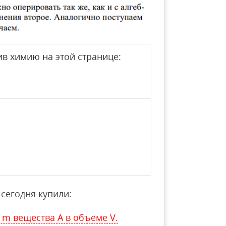
в химию на этой странице:
сегодня купили:
 m вещества А в объеме V.