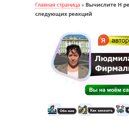
Главная страница
»
Вычислите H ре
следующих реакций