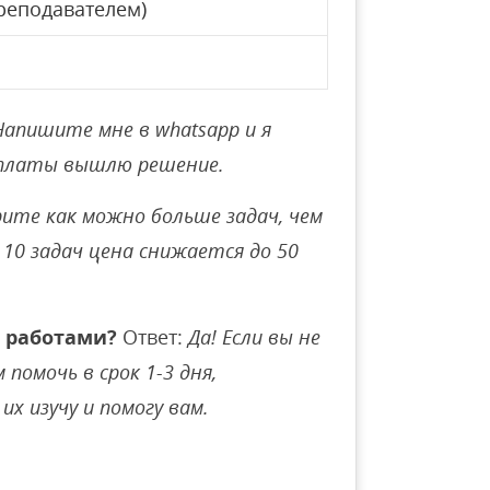
реподавателем)
Напишите мне в whatsapp и я
оплаты вышлю решение.
ите как можно больше задач, чем
10 задач цена снижается до 50
 работами?
Ответ:
Да! Если вы не
помочь в срок 1-3 дня,
их изучу и помогу вам.