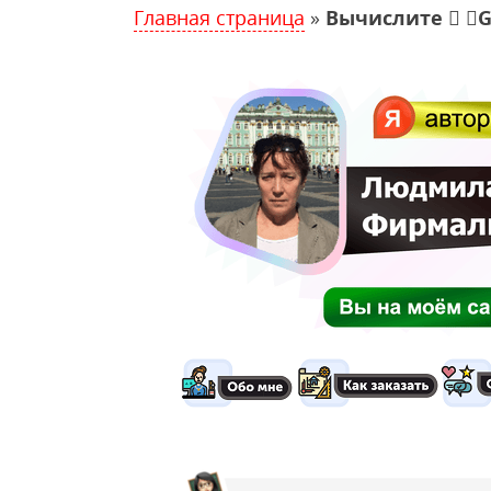
Главная страница
»
Вычислите  G 