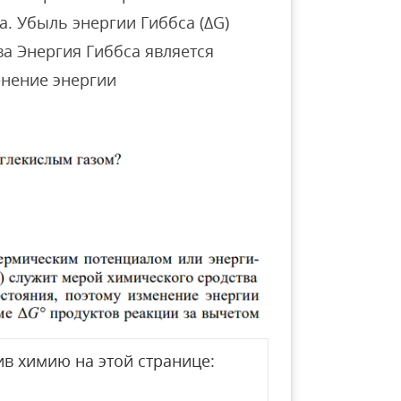
. Убыль энергии Гиббса (ΔG)
а Энергия Гиббса является
енение энергии
в химию на этой странице: