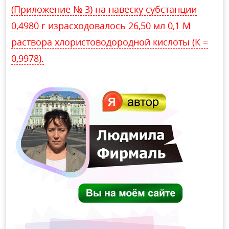
(Приложение № 3) на навеску субстанции
0,4980 г израсходовалось 26,50 мл 0,1 М
раствора хлористоводородной кислоты (К =
0,9978).