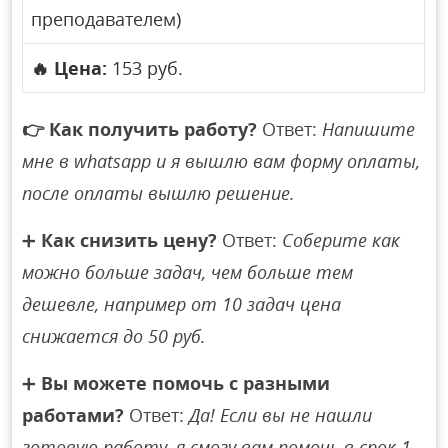
преподавателем)
🔥
Цена:
153 руб.
👉
Как получить работу?
Ответ:
Напишите
мне в whatsapp и я вышлю вам форму оплаты,
после оплаты вышлю решение.
➕
Как снизить цену?
Ответ:
Соберите как
можно больше задач, чем больше тем
дешевле, например от 10 задач цена
снижается до 50 руб.
➕
Вы можете помочь с разными
работами?
Ответ:
Да! Если вы не нашли
готовую работу, я смогу вам помочь в срок 1-