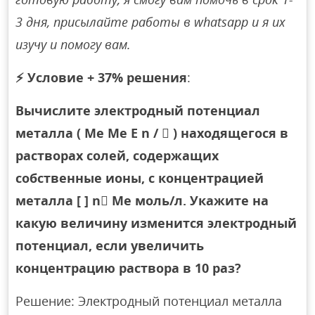
3 дня, присылайте работы в whatsapp и я их
изучу и помогу вам.
⚡
Условие + 37% решения
:
Вычислите электродный потенциал
металла ( Me Me E n /  ) находящегося в
растворах солей, содержащих
собственные ионы, с концентрацией
металла [ ] n Me моль/л. Укажите на
какую величину изменится электродный
потенциал, если увеличить
концентрацию раствора в 10 раз?
Решение: Электродный потенциал металла