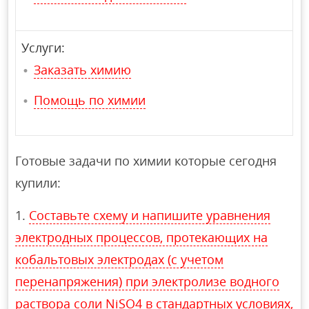
Услуги:
Заказать химию
Помощь по химии
Готовые задачи по химии которые сегодня
купили:
Составьте схему и напишите уравнения
электродных процессов, протекающих на
кобальтовых электродах (с учетом
перенапряжения) при электролизе водного
раствора соли NiSO4 в стандартных условиях,