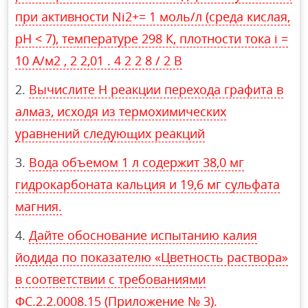
при активности Ni2+= 1 моль/л (среда кислая,
рН < 7), температуре 298 К, плотности тока i =
10 А/м2 , 2 2,01 . 4 2 2 8 / 2 В
Вычислите H реакции перехода графита в
алмаз, исходя из термохимических
уравнений следующих реакций
Вода объемом 1 л содержит 38,0 мг
гидрокарбоната кальция и 19,6 мг сульфата
магния.
Дайте обоснование испытанию калия
йодида по показателю «Цветность раствора»
в соответствии с требованиями
ФС.2.2.0008.15 (Приложение № 3).