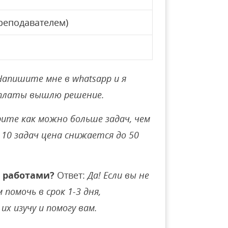
реподавателем)
Напишите мне в whatsapp и я
оплаты вышлю решение.
ите как можно больше задач, чем
10 задач цена снижается до 50
 работами?
Ответ:
Да! Если вы не
помочь в срок 1-3 дня,
их изучу и помогу вам.