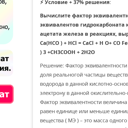
⚡
Условие + 37% решения
:
Вычислите фактор эквивалентн
эквивалентов гидрокарбоната 
ацетата железа в реакциях, в
Ca(HCO ) + HCl = CaCl + H O+ CO 
) 3 +CH3COOH + 2H2O
Решение: Фактор эквивалентности (
доля реальногой частицы веществ
водорода в данной кислотно-осно
электрону в данной окислительно
Фактор эквивалентности величина
равен единице или меньше единиц
вещества ( МЭ ) – это масса одног