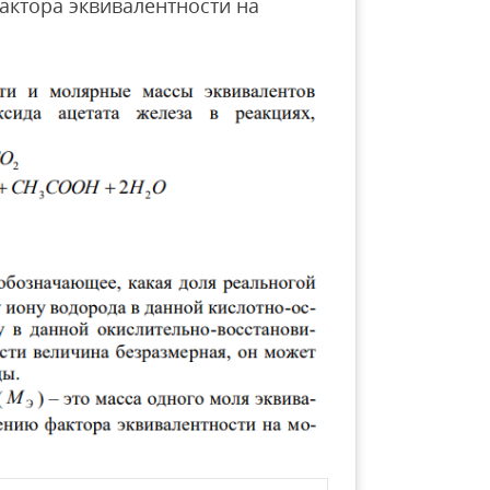
актора эквивалентности на