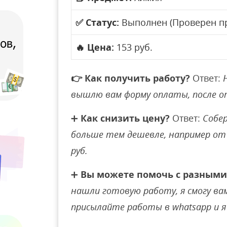
✅
Статус:
Выполнен (Проверен п
🔥
Цена:
153 руб.
👉
Как получить работу?
Ответ:
вышлю вам форму оплаты, после 
➕
Как снизить цену?
Ответ:
Собер
больше тем дешевле, например от 
руб.
➕
Вы можете помочь с разными
нашли готовую работу, я смогу вам 
присылайте работы в whatsapp и я 