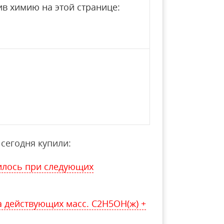
в химию на этой странице:
сегодня купили:
вилось при следующих
 действующих масс. С2H5OH(ж) +