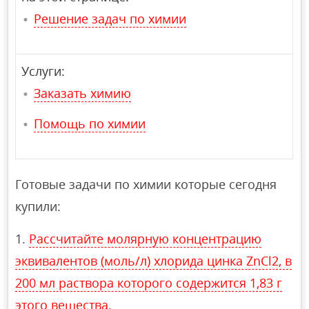
Решение задач по химии
Услуги:
Заказать химию
Помощь по химии
Готовые задачи по химии которые сегодня
купили:
Рассчитайте молярную концентрацию
эквивалентов (моль/л) хлорида цинка ZnCl2, в
200 мл раствора которого содержится 1,83 г
этого вещества.