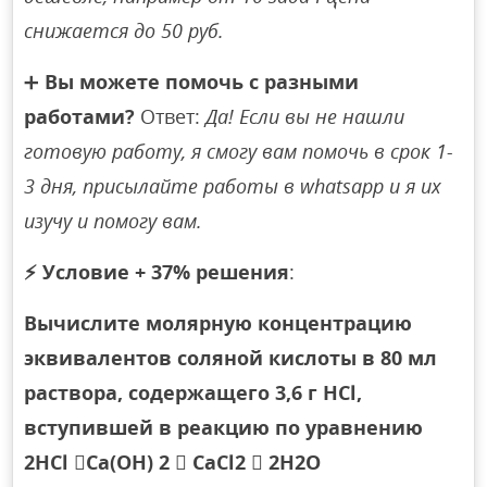
снижается до 50 руб.
➕
Вы можете помочь с разными
работами?
Ответ:
Да! Если вы не нашли
готовую работу, я смогу вам помочь в срок 1-
3 дня, присылайте работы в whatsapp и я их
изучу и помогу вам.
⚡
Условие + 37% решения
:
Вычислите молярную концентрацию
эквивалентов соляной кислоты в 80 мл
раствора, содержащего 3,6 г HCl,
вступившей в реакцию по уравнению
2HCl Ca(OH) 2  CaCl2  2H2O