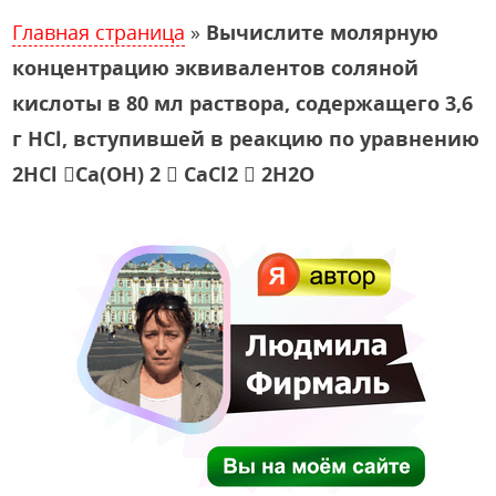
Главная страница
»
Вычислите молярную
концентрацию эквивалентов соляной
кислоты в 80 мл раствора, содержащего 3,6
г HCl, вступившей в реакцию по уравнению
2HCl Ca(OH) 2  CaCl2  2H2O