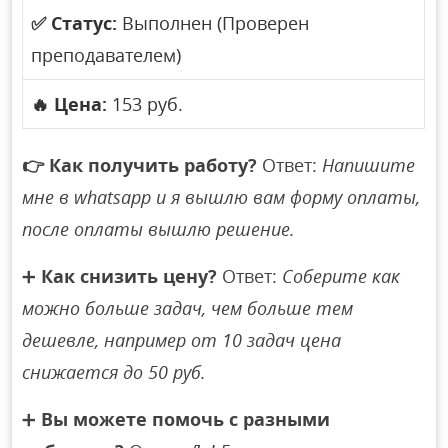
✅
Статус:
Выполнен (Проверен
преподавателем)
🔥
Цена:
153 руб.
👉
Как получить работу?
Ответ:
Напишите
мне в whatsapp и я вышлю вам форму оплаты,
после оплаты вышлю решение.
➕
Как снизить цену?
Ответ:
Соберите как
можно больше задач, чем больше тем
дешевле, например от 10 задач цена
снижается до 50 руб.
➕
Вы можете помочь с разными