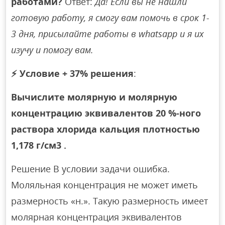
работами?
Ответ:
Да! Если вы не нашли
готовую работу, я смогу вам помочь в срок 1-
3 дня, присылайте работы в whatsapp и я их
изучу и помогу вам.
⚡
Условие + 37% решения
:
Вычислите молярную и молярную
концентрацию эквивалентов 20 %-ного
раствора хлорида кальция плотностью
1,178 г/см3 .
Решение В условии задачи ошибка.
Моляльная концентрация не может иметь
размерность «н.». Такую размерность имеет
молярная концентрация эквивалентов