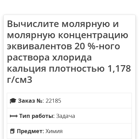
Вычислите молярную и
молярную концентрацию
эквивалентов 20 %-ного
раствора хлорида
кальция плотностью 1,178
г/см3
🎓
Заказ №
: 22185
⟾
Тип работы:
Задача
📕
Предмет:
Химия