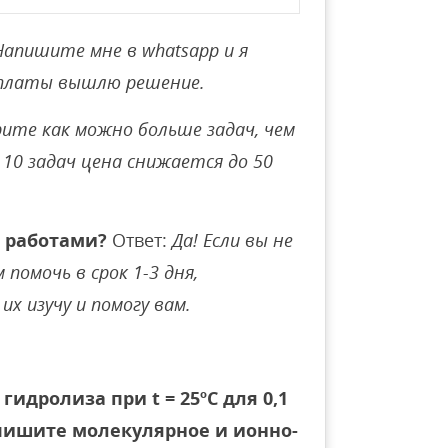
Напишите мне в whatsapp и я
оплаты вышлю решение.
ите как можно больше задач, чем
10 задач цена снижается до 50
 работами?
Ответ:
Да! Если вы не
помочь в срок 1-3 дня,
их изучу и помогу вам.
идролиза при t = 25ºC для 0,1
Напишите молекулярное и ионно-