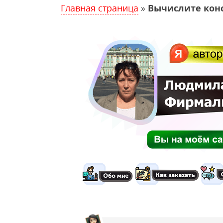
Главная страница
»
Вычислите конст