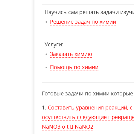
Научись сам решать задачи изучи
Решение задач по химии
Услуги:
Заказать химию
Помощь по химии
Готовые задачи по химии которые 
Составить уравнения реакций,
осуществить следующие превраще
NaNO3 o t  NaNO2