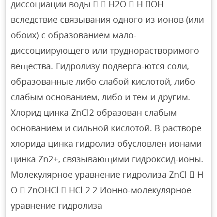
диссоциации воды   H2O  H OH
вследствие связывания одного из ионов (или
обоих) с образованием мало-
диссоциирующего или труднорастворимого
вещества. Гидролизу подверга-ются соли,
образованные либо слабой кислотой, либо
слабым основанием, либо и тем и другим.
Хлорид цинка ZnCl2 образован слабым
основанием и сильной кислотой. В растворе
хлорида цинка гидролиз обусловлен ионами
цинка Zn2+, связывающими гидроксид-ионы.
Молекулярное уравнение гидролиза ZnCl  H
O  ZnOHCl  HCl 2 2 Ионно-молекулярное
уравнение гидролиза