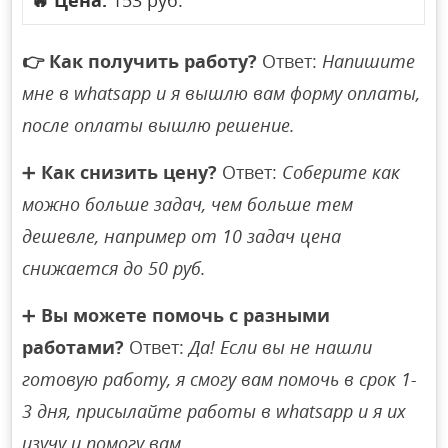
🔥
Цена:
153 руб.
👉
Как получить работу?
Ответ:
Напишите
мне в whatsapp и я вышлю вам форму оплаты,
после оплаты вышлю решение.
➕
Как снизить цену?
Ответ:
Соберите как
можно больше задач, чем больше тем
дешевле, например от 10 задач цена
снижается до 50 руб.
➕
Вы можете помочь с разными
работами?
Ответ:
Да! Если вы не нашли
готовую работу, я смогу вам помочь в срок 1-
3 дня, присылайте работы в whatsapp и я их
изучу и помогу вам.