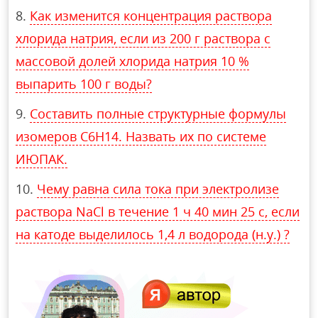
Как изменится концентрация раствора
хлорида натрия, если из 200 г раствора с
массовой долей хлорида натрия 10 %
выпарить 100 г воды?
Составить полные структурные формулы
изомеров C6H14. Назвать их по системе
ИЮПАК.
Чему равна сила тока при электролизе
раствора NaCl в течение 1 ч 40 мин 25 с, если
на катоде выделилось 1,4 л водорода (н.у.) ?