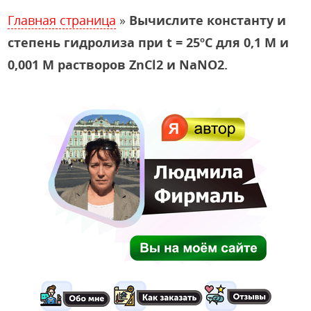
Главная страница
»
Вычислите константу и
степень гидролиза при t = 25ºC для 0,1 М и
0,001 М растворов ZnCl2 и NaNO2.