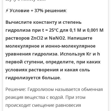
⚡
Условие + 37% решения
:
Вычислите константу и степень
гидролиза при t = 25ºC для 0,1 М и 0,001 М
растворов ZnCl2 и NaNO2. Напишите
молекулярное и ионно-молекулярное
уравнения гидролиза. Используя Kг и h
первой ступени, определите, при каких
условиях растворения и какая соль
гидролизуется больше.
Решение: Гидролизом называется обменная
реакция вещества с водой. При этом
происходит смещение равновесия