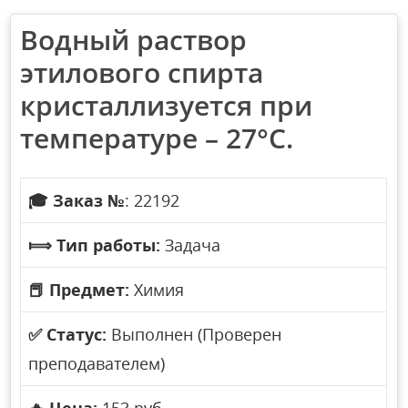
Водный раствор
этилового спирта
кристаллизуется при
температуре – 27°С.
🎓
Заказ №
: 22192
⟾
Тип работы:
Задача
📕
Предмет:
Химия
✅
Статус:
Выполнен (Проверен
преподавателем)