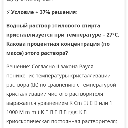
⚡
Условие + 37% решения
:
Водный раствор этилового спирта
кристаллизуется при температуре – 27°С.
Какова процентная концентрация (по
массе) этого раствора?
Решение: Согласно II закона Рауля
понижение температуры кристаллизации
раствора (t) по сравнению с температурой
кристаллизации чистого растворителя
выражается уравнением K Сm t   или 1
1000 M m m t K      где: K 
криоскопическая постоянная растворителя;