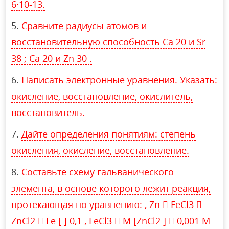
6∙10-13.
Сравните радиусы атомов и
восстановительную способность Ca 20 и Sr
38 ; Ca 20 и Zn 30 .
Написать электронные уравнения. Указать:
окисление, восстановление, окислитель,
восстановитель.
Дайте определения понятиям: степень
окисления, окисление, восстановление.
Составьте схему гальванического
элемента, в основе которого лежит реакция,
протекающая по уравнению: , Zn  FeCl3 
ZnCl2  Fe [ ] 0,1 , FeCl3  М [ZnCl2 ]  0,001 М