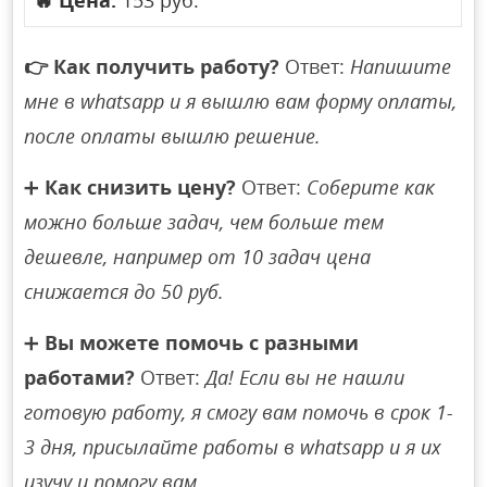
🔥
Цена:
153 руб.
👉
Как получить работу?
Ответ:
Напишите
мне в whatsapp и я вышлю вам форму оплаты,
после оплаты вышлю решение.
➕
Как снизить цену?
Ответ:
Соберите как
можно больше задач, чем больше тем
дешевле, например от 10 задач цена
снижается до 50 руб.
➕
Вы можете помочь с разными
работами?
Ответ:
Да! Если вы не нашли
готовую работу, я смогу вам помочь в срок 1-
3 дня, присылайте работы в whatsapp и я их
изучу и помогу вам.