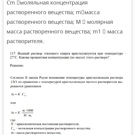
Сm моляльная концентрация
растворенного вещества; mмасса
растворенного вещества; M  молярная
масса растворенного вещества; m1  масса
растворителя.