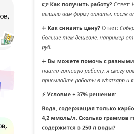
👉
Как получить работу?
Ответ:
вышлю вам форму оплаты, после 
➕
Как снизить цену?
Ответ:
Собер
больше тем дешевле, например от 
руб.
➕
Вы можете помочь с разными
нашли готовую работу, я смогу вам 
присылайте работы в whatsapp и я 
⚡
Условие + 37% решения
:
Вода, содержащая только карбо
4,2 ммоль/л. Сколько граммов 
содержится в 250 л воды?