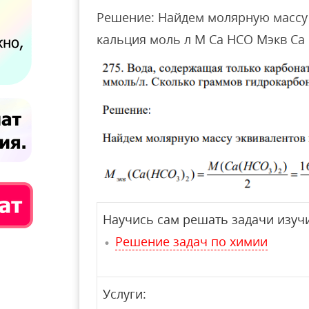
Решение: Найдем молярную массу
кальция моль л M Ca HCO Mэкв Ca 
Научись сам решать задачи изучи
Решение задач по химии
Услуги: