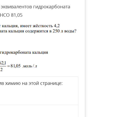
 эквивалентов гидрокарбоната
HCO 81,05
в химию на этой странице: