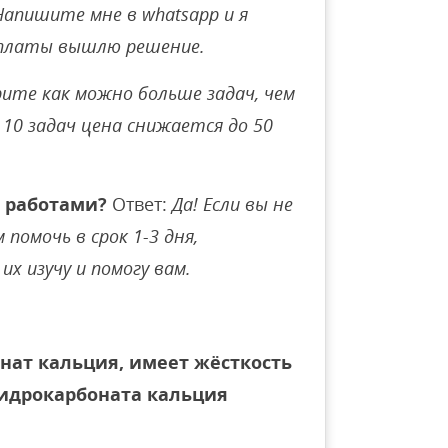
Напишите мне в whatsapp и я
оплаты вышлю решение.
ите как можно больше задач, чем
10 задач цена снижается до 50
 работами?
Ответ:
Да! Если вы не
помочь в срок 1-3 дня,
их изучу и помогу вам.
нат кальция, имеет жёсткость
гидрокарбоната кальция