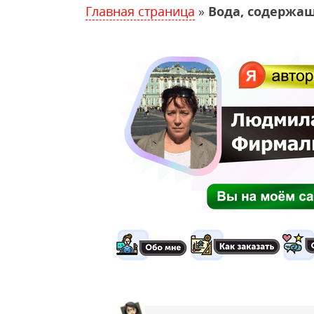
Главная страница
»
Вода, содержащ