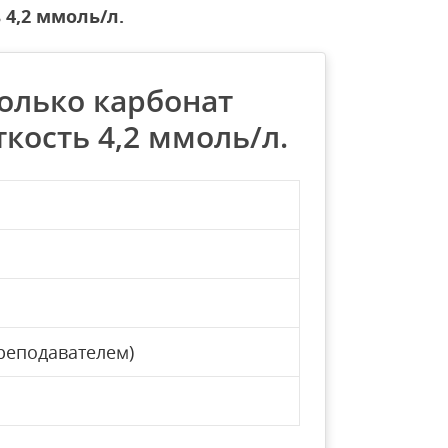
 4,2 ммоль/л.
олько карбонат
кость 4,2 ммоль/л.
реподавателем)