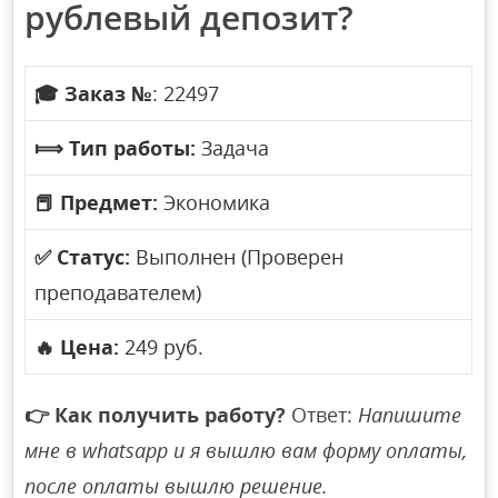
рублевый депозит?
🎓
Заказ №
: 22497
⟾
Тип работы:
Задача
📕
Предмет:
Экономика
✅
Статус:
Выполнен (Проверен
преподавателем)
🔥
Цена:
249 руб.
👉
Как получить работу?
Ответ:
Напишите
мне в whatsapp и я вышлю вам форму оплаты,
после оплаты вышлю решение.