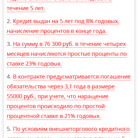
течение 5 лет.
Кредит выдан на 5 лет под 8% годовых,
начисление процентов в конце года.
На сумму в 76 300 руб. в течение четырех
месяцев начисляются простые проценты по
ставке 23% годовых.
В контракте предусматривается погашение
обязательства через 3,1 года в размере
55000 руб., при учете, что наращение
процентов происходило по простой
процентной ставке в 21% годовых.
По условиям внешнеторгового кредитного