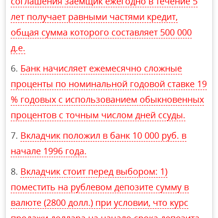
соглашения заемщик ежегодно в течение 5
лет получает равными частями кредит,
общая сумма которого составляет 500 000
д.е.
Банк начисляет ежемесячно сложные
проценты по номинальной годовой ставке 19
% годовых с использованием обыкновенных
процентов с точным числом дней ссуды.
Вкладчик положил в банк 10 000 руб. в
начале 1996 года.
Вкладчик стоит перед выбором: 1)
поместить на рублевом депозите сумму в
валюте (2800 долл.) при условии, что курс