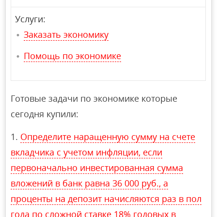
Услуги:
Заказать экономику
Помощь по экономике
Готовые задачи по экономике которые
сегодня купили:
Определите наращенную сумму на счете
вкладчика с учетом инфляции, если
первоначально инвестированная сумма
вложений в банк равна 36 000 руб., а
проценты на депозит начисляются раз в пол
года по сложной ставке 18% годовых в