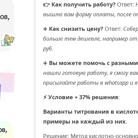
👉
Как получить работу?
Ответ:
вышлю вам форму оплаты, после 
➕
Как снизить цену?
Ответ:
Собер
больше тем дешевле, например от 
руб.
➕
Вы можете помочь с разными
нашли готовую работу, я смогу вам 
присылайте работы в whatsapp и я 
⚡
Условие + 37% решения
:
Варианты титрования в кислот
примеры на каждый из них.
Решение: Метод кислотно-основн