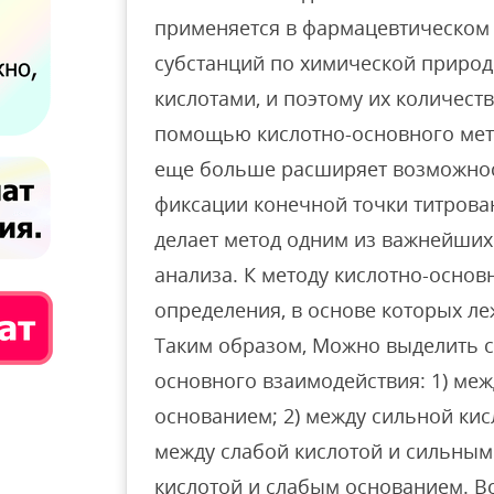
применяется в фармацевтическом 
субстанций по химической природ
кислотами, и поэтому их количес
помощью кислотно-основного мет
еще больше расширяет возможност
фиксации конечной точки титров
делает метод одним из важнейши
анализа. К методу кислотно-основ
определения, в основе которых ле
Таким образом, Можно выделить 
основного взаимодействия: 1) ме
основанием; 2) между сильной кис
между слабой кислотой и сильным
кислотой и слабым основанием. Вс