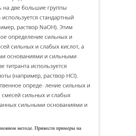
ь на две большие группы
а используется стандартный
имер, раствор NaOH). Этим
ое определение сильных и
сей сильных и слабых кислот, а
ыми основаниями и сильными
ве титранта используется
оты (например, раствор HCl).
твенное опреде- ление сильных и
, смесей сильных и слабых
ованных сильными основаниями и