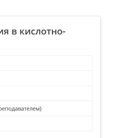
я в кислотно-
реподавателем)