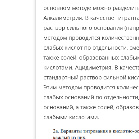
основном методе можно разделит
Алкалиметрия. В качестве титрант
раствор сильного основания (напр
методом проводится количественн
слабых кислот по отдельности, сме
также солей, образованных слаб
кислотами. Ацидиметрия. В качест
стандартный раствор сильной кисл
Этим методом проводится количес
слабых оснований по отдельности
оснований, а также солей, образ
слабыми кислотами.