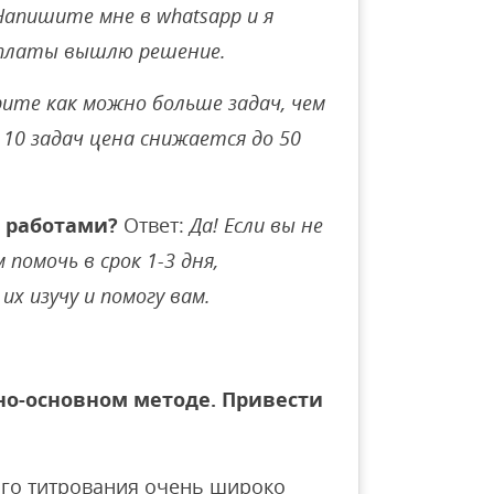
Напишите мне в whatsapp и я
оплаты вышлю решение.
ите как можно больше задач, чем
10 задач цена снижается до 50
 работами?
Ответ:
Да! Если вы не
помочь в срок 1-3 дня,
их изучу и помогу вам.
но-основном методе. Привести
ого титрования очень широко