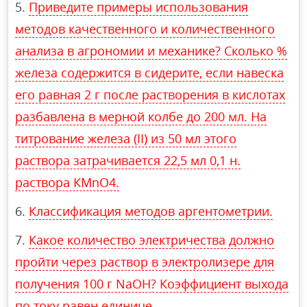
Приведите примеры использования
методов качественного и количественного
анализа в агрономии и механике? Сколько %
железа содержится в сидерите, если навеска
его равная 2 г после растворения в кислотах
разбавлена в мерной колбе до 200 мл. На
титрование железа (II) из 50 мл этого
раствора затрачивается 22,5 мл 0,1 н.
раствора КМnО4.
Классификация методов аргентометрии.
Какое количество электричества должно
пройти через раствор в электролизере для
получения 100 г NaOH? Коэффициент выхода
по току равен единице.