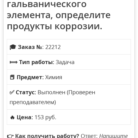
гальванического
элемента, определите
продукты коррозии.
🎓
Заказ №
: 22212
⟾
Тип работы:
Задача
📕
Предмет:
Химия
✅
Статус:
Выполнен (Проверен
преподавателем)
🔥
Цена:
153 руб.
👉
Как получить работу?
Ответ:
Напишите