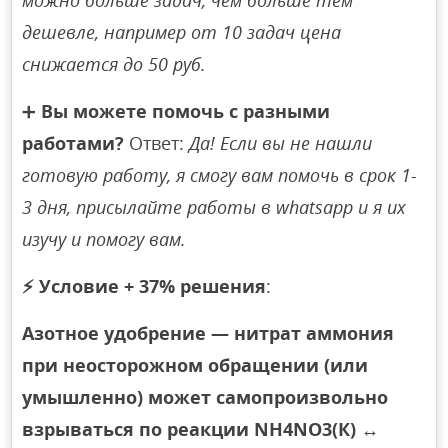
можно больше задач, чем больше тем
дешевле, например от 10 задач цена
снижается до 50 руб.
➕
Вы можете помочь с разными
работами?
Ответ:
Да! Если вы не нашли
готовую работу, я смогу вам помочь в срок 1-
3 дня, присылайте работы в whatsapp и я их
изучу и помогу вам.
⚡
Условие + 37% решения
:
Азотное удобрение — нитрат аммония
при неосторожном обращении (или
умышленно) может самопроизвольно
взрываться по реакции NН4NО3(К) ↔