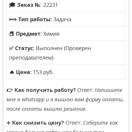
🎓
Заказ №
: 22231
⟾
Тип работы:
Задача
📕
Предмет:
Химия
✅
Статус:
Выполнен (Проверен
преподавателем)
🔥
Цена:
153 руб.
👉
Как получить работу?
Ответ:
Напишите
мне в whatsapp и я вышлю вам форму оплаты,
после оплаты вышлю решение.
➕
Как снизить цену?
Ответ:
Соберите как