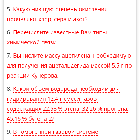
Какую низшую степень окисления
проявляют хлор, сера и азот?
Перечислите известные Вам типы
химической связи.
Вычислите массу ацетилена, необходимую
для получения ацетальдегида массой 5,5 г по
реакции Кучерова.
Какой объем водорода необходим для
гидрирования 12,4 г смеси газов,
содержащих 22,58 % этена, 32,26 % пропена,
45,16 % бутена-2?
В гомогенной газовой системе