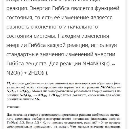
реакция. Энергия Гиббса является функцией
состояния, то есть её изменение является
разностью конечного и начального
состояния системы. Находим изменения
энергии Гиббса каждой реакции, используя
стандартные значения изменений энергии
Гиббса веществ. Для реакции NН4NО3(к) ↔
N2О(г) + 2Н2О(г).